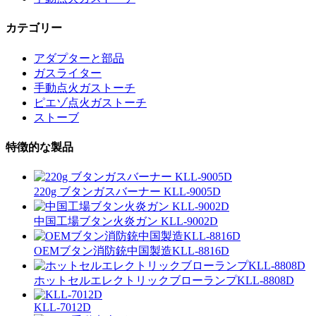
カテゴリー
アダプターと部品
ガスライター
手動点火ガストーチ
ピエゾ点火ガストーチ
ストーブ
特徴的な製品
220g ブタンガスバーナー KLL-9005D
中国工場ブタン火炎ガン KLL-9002D
OEMブタン消防銃中国製造KLL-8816D
ホットセルエレクトリックブローランプKLL-8808D
KLL-7012D