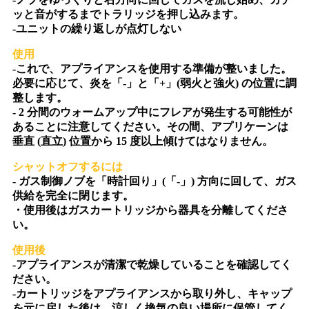
ッと音がするまでトラリッジを押し込みます。
-ユニットの繰り返しが点灯しない
使用
-これで、アプライアンスを使用する準備が整いました。
必要に応じて、炎を「-」と「+」(弱火と強火) の位置に調
整します。
- 2 分間のウォームアップ中にフレアが発生する可能性が
あることに注意してください。その間、アプリケーンは
垂直 (直立) 位置から 15 度以上傾けてはなりません。
シャットオフするには
- ガス制御ノブを「時計回り」(「-」) 方向に回して、ガス
供給を完全に閉じます。
・使用後はガスカートリッジから器具を分離してくださ
い。
使用後
-アプライアンスが清潔で乾燥していることを確認してく
ださい。
-カートリッジをアプライアンスから取り外し、キャップ
を元に戻した後は、涼しく換気の良い場所に保管してく