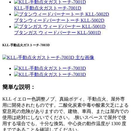
KLL-手動点火ガストーチ-7001D
ブタンウィードバーナートーチ KLL-5002D
ブタンガス ウィードバーナー KLL-5001D
KLL-手動点火ガストーチ-7003D
簡単な説明：
KLL イエロー色調整ノブ、真鍮ボディ、手動点火、屋外専
用に開発されたものです。二酸化炭素中毒や酸素欠乏による
窒息死の危険がありますので、建物、車両、または屋内での
使用は絶対にしないでください。 .狭いスペースで屋外で使
用する場合でも、十分な換気、中心炎の動作温度が 1300 度
までであることを確認してください。