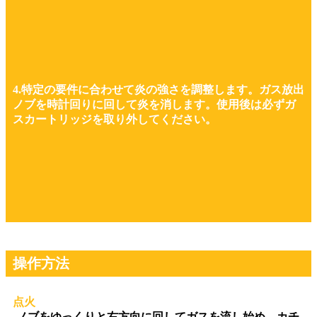
4.特定の要件に合わせて炎の強さを調整します。ガス放出
ノブを時計回りに回して炎を消します。使用後は必ずガ
スカートリッジを取り外してください。
操作方法
点火
-ノブをゆっくりと右方向に回してガスを流し始め、カチ