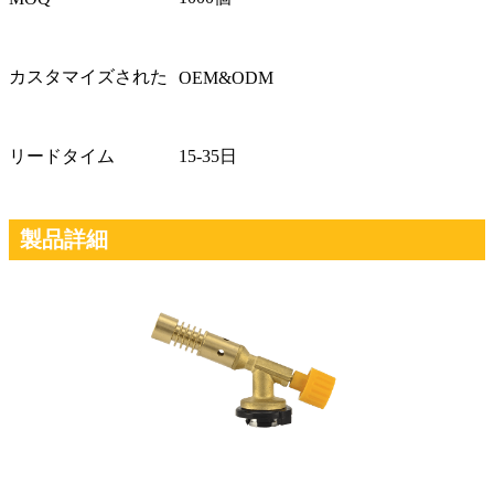
カスタマイズされた
OEM&ODM
リードタイム
15-35日
製品詳細